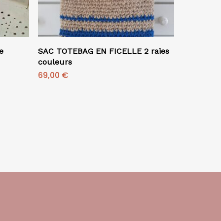
Ajouter Au Panier
e
SAC TOTEBAG EN FICELLE 2 raies
couleurs
69,00
€