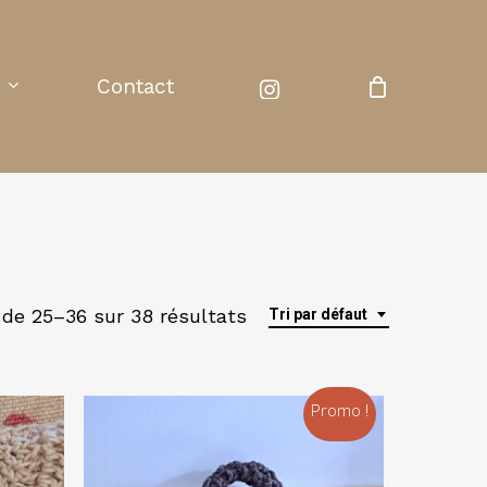
instagram
Contact
 de 25–36 sur 38 résultats
Tri par défaut
Promo !