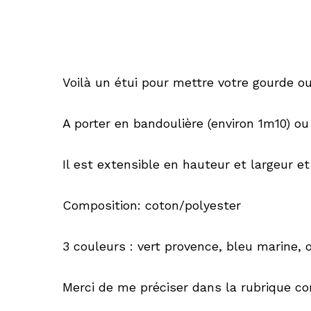
Voilà un étui pour mettre votre gourde ou
A porter en bandoulière (environ 1m10) ou
Il est extensible en hauteur et largeur et
Composition: coton/polyester
3 couleurs : vert provence, bleu marine, 
Merci de me préciser dans la rubrique con