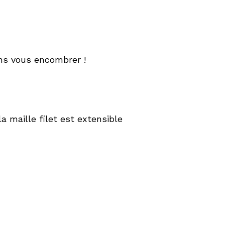
ans vous encombrer !
a maille filet est extensible