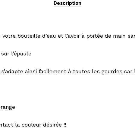
Description
 votre bouteille d’eau et l’avoir à portée de main s
 sur l’épaule
 s’adapte ainsi facilement à toutes les gourdes car l
orange
tact la couleur désirée !!