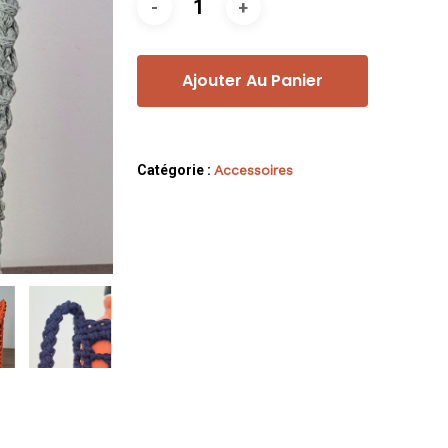
Ajouter Au Panier
Catégorie :
Accessoires