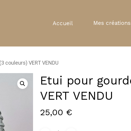
Mes créations
Accueil
 (3 couleurs) VERT VENDU
Etui pour gourd
VERT VENDU
25,00
€