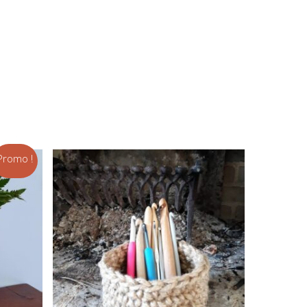
Promo !