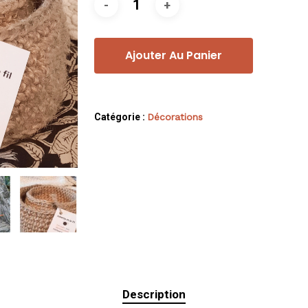
Ajouter Au Panier
Catégorie :
Décorations
Description