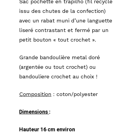
Sac pochette en trapilho (fil recyclé
issu des chutes de la confection)
avec un rabat muni d’une languette
liseré contrastant et fermé par un
petit bouton « tout crochet ».
Grande bandoulière metal doré
(argentée ou tout crochet) ou
bandouliere crochet au choix !
Composition
: coton/polyester
Dimensions
:
Hauteur 16 cm environ