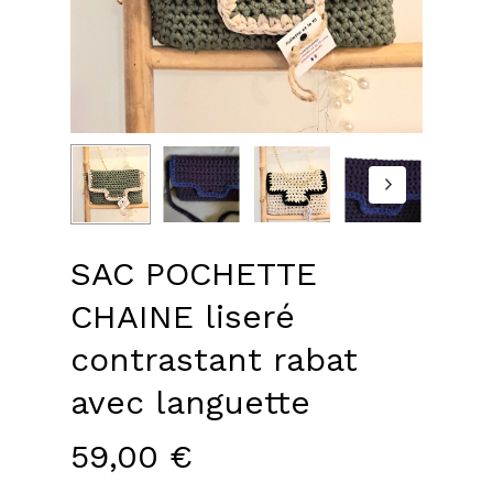
SAC POCHETTE
CHAINE liseré
contrastant rabat
avec languette
59,00
€